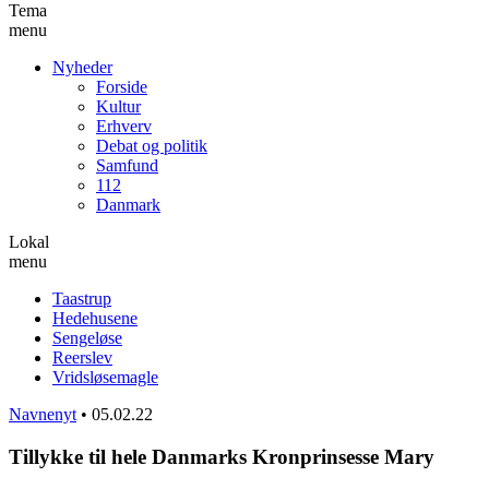
Tema
menu
Nyheder
Forside
Kultur
Erhverv
Debat og politik
Samfund
112
Danmark
Lokal
menu
Taastrup
Hedehusene
Sengeløse
Reerslev
Vridsløsemagle
Navnenyt
•
05.02.22
Tillykke til hele Danmarks Kronprinsesse Mary