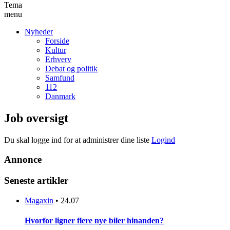
Tema
menu
Nyheder
Forside
Kultur
Erhverv
Debat og politik
Samfund
112
Danmark
Job oversigt
Du skal logge ind for at administrer dine liste
Logind
Annonce
Seneste artikler
Magaxin
•
24.07
Hvorfor ligner flere nye biler hinanden?