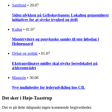
Samfund
•
20.07
Siden ulykken på Gribskovbanen: Lokaltog gennemfører
initiativer for at styrke tryghed og drift
Kultur
•
01.07
Montéryttere og ponykuske samles til stor løbsdag i
Holmegaard
Debat og politik
•
01.07
Ekstraordinære midler skal styrke beredskabet på
ældreområdet
Magaxin
•
30.06
Nye muligheder for lederudvikling hos CfL
Det sker i Høje-Taastrup
Der er på dette tidspunkt ingen kommende begivenheder.