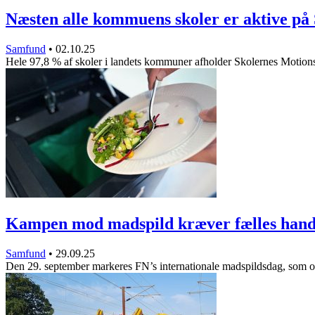
Næsten alle kommuens skoler er aktive p
Samfund
•
02.10.25
Hele 97,8 % af skoler i landets kommuner afholder Skolernes Motio
Kampen mod madspild kræver fælles hand
Samfund
•
29.09.25
Den 29. september markeres FN’s internationale madspildsdag, som