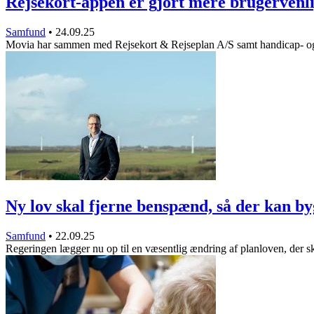
Rejsekort-appen er gjort mere brugervenl
Samfund
•
24.09.25
Movia har sammen med Rejsekort & Rejseplan A/S samt handicap- 
Ny lov skal fjerne benspænd, så der kan 
Samfund
•
22.09.25
Regeringen lægger nu op til en væsentlig ændring af planloven, der 