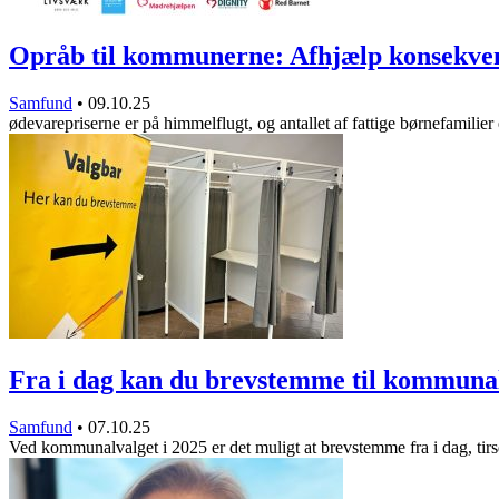
Opråb til kommunerne: Afhjælp konsekv
Samfund
•
09.10.25
ødevarepriserne er på himmelflugt, og antallet af fattige børnefamilie
Fra i dag kan du brevstemme til kommun
Samfund
•
07.10.25
Ved kommunalvalget i 2025 er det muligt at brevstemme fra i dag, ti