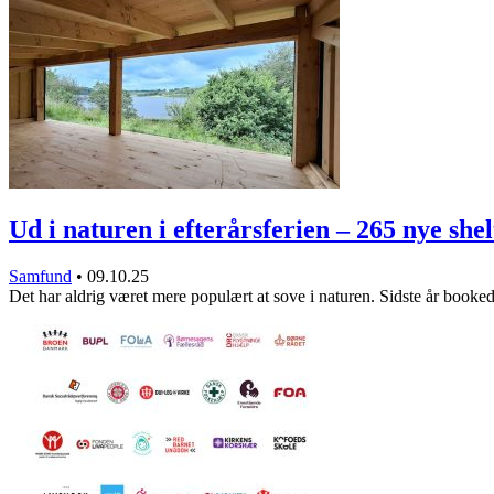
Ud i naturen i efterårsferien – 265 nye sh
Samfund
•
09.10.25
Det har aldrig været mere populært at sove i naturen. Sidste år boo