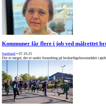
Kommuner får flere i job ved målrettet b
Samfund
•
07.10.25
Der er meget, der er under forandring på beskæftigelsesområdet i øje