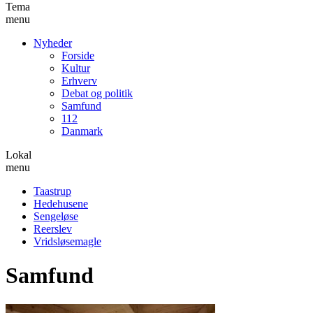
Tema
menu
Nyheder
Forside
Kultur
Erhverv
Debat og politik
Samfund
112
Danmark
Lokal
menu
Taastrup
Hedehusene
Sengeløse
Reerslev
Vridsløsemagle
Samfund