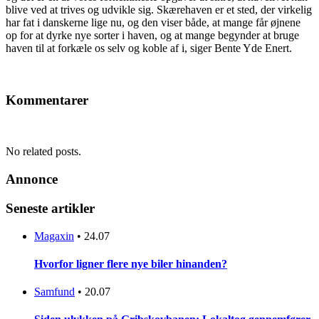
blive ved at trives og udvikle sig. Skærehaven er et sted, der virkelig
har fat i danskerne lige nu, og den viser både, at mange får øjnene
op for at dyrke nye sorter i haven, og at mange begynder at bruge
haven til at forkæle os selv og koble af i, siger Bente Yde Enert.
Kommentarer
No related posts.
Annonce
Seneste artikler
Magaxin
•
24.07
Hvorfor ligner flere nye biler hinanden?
Samfund
•
20.07