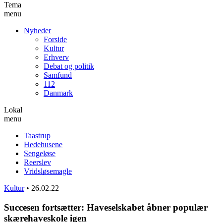
Tema
menu
Nyheder
Forside
Kultur
Erhverv
Debat og politik
Samfund
112
Danmark
Lokal
menu
Taastrup
Hedehusene
Sengeløse
Reerslev
Vridsløsemagle
Kultur
•
26.02.22
Succesen fortsætter: Haveselskabet åbner populær
skærehaveskole igen