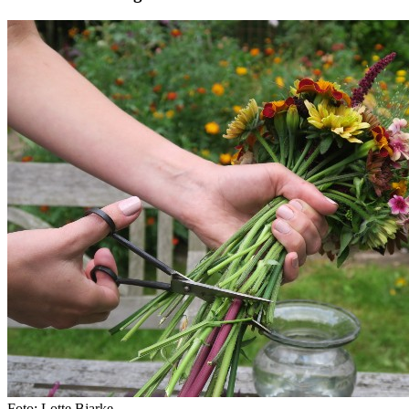
Foto: Lotte Bjarke.