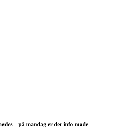
t mødes – på mandag er der info-møde