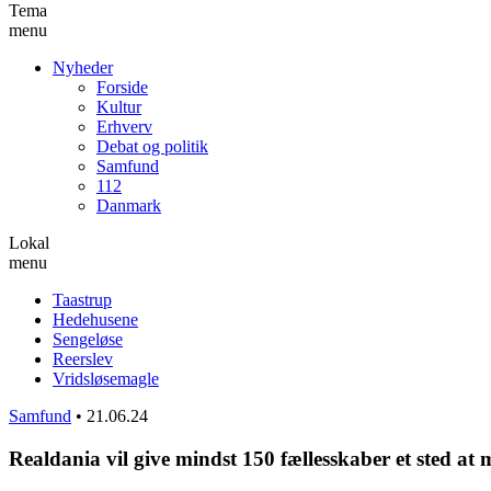
Tema
menu
Nyheder
Forside
Kultur
Erhverv
Debat og politik
Samfund
112
Danmark
Lokal
menu
Taastrup
Hedehusene
Sengeløse
Reerslev
Vridsløsemagle
Samfund
•
21.06.24
Realdania vil give mindst 150 fællesskaber et sted a