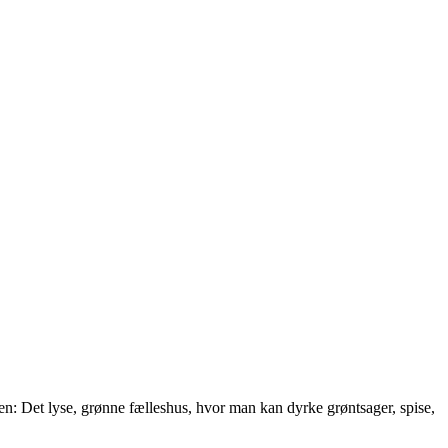
n: Det lyse, grønne fælleshus, hvor man kan dyrke grøntsager, spise,