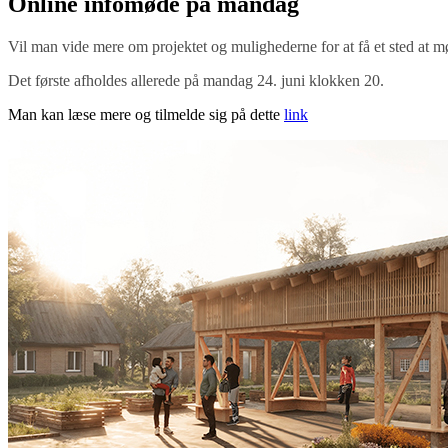
Online infomøde på mandag
Vil man vide mere om projektet og mulighederne for at få et sted at mød
Det første afholdes allerede på mandag 24. juni klokken 20.
Man kan læse mere og tilmelde sig på dette
link