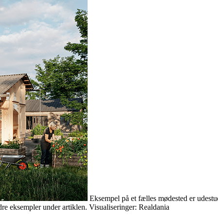
Eksempel på et fælles mødested er udestue
ndre eksempler under artiklen. Visualiseringer: Realdania