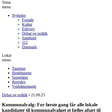
Tema
menu
Nyheder
Forside
Kultur
Erhverv
Debat og politik
Samfund
112
Danmark
Lokal
menu
Taastrup
Hedehusene
Sengeløse
Reerslev
Vridsløsemagle
Debat og politik
•
21.09.25
Kommunalvalg: For første gang får alle lokale
kandidater til kommunalvalget et fælles afsæt til