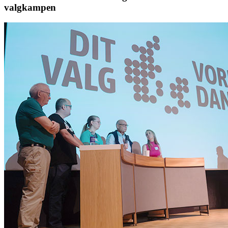
valgkampen