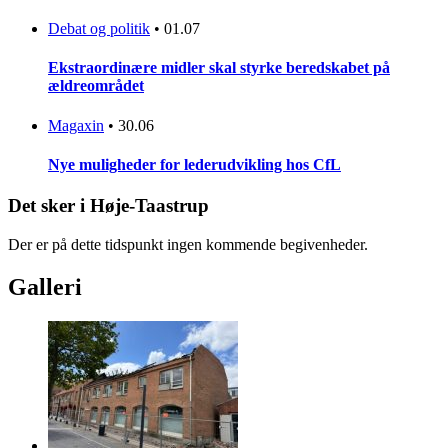
Debat og politik
•
01.07
Ekstraordinære midler skal styrke beredskabet på
ældreområdet
Magaxin
•
30.06
Nye muligheder for lederudvikling hos CfL
Det sker i Høje-Taastrup
Der er på dette tidspunkt ingen kommende begivenheder.
Galleri